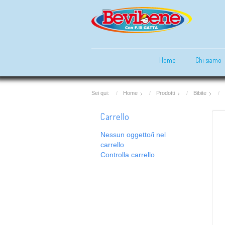
Home
Chi siamo
Sei qui:
Home
Prodotti
Bibite
Carrello
Nessun oggetto/i nel
carrello
Controlla carrello