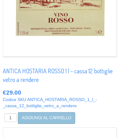
ANTICA HOSTARIA ROSSO 1 l - cassa 12 bottiglie
vetro a rendere
€29.00
Codice SKU
ANTICA_HOSTARIA_ROSSO_1_l_-
_cassa_12_bottiglie_vetro_a_rendere