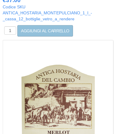
€37.00
Codice SKU
ANTICA_HOSTARIA_MONTEPULCIANO_1_l_-
_cassa_12_bottiglie_vetro_a_rendere