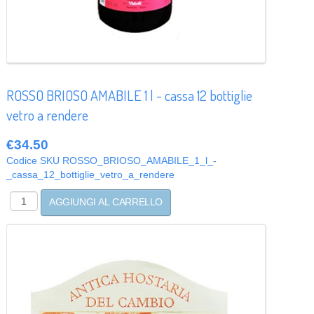
ROSSO BRIOSO AMABILE 1 l - cassa 12 bottiglie
vetro a rendere
€34.50
Codice SKU
ROSSO_BRIOSO_AMABILE_1_l_-
_cassa_12_bottiglie_vetro_a_rendere