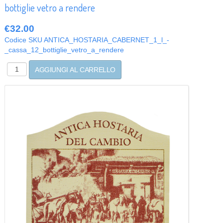
bottiglie vetro a rendere
€32.00
Codice SKU
ANTICA_HOSTARIA_CABERNET_1_l_-
_cassa_12_bottiglie_vetro_a_rendere