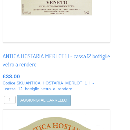
ANTICA HOSTARIA MERLOT 1 l - cassa 12 bottiglie
vetro a rendere
€33.00
Codice SKU
ANTICA_HOSTARIA_MERLOT_1_l_-
_cassa_12_bottiglie_vetro_a_rendere