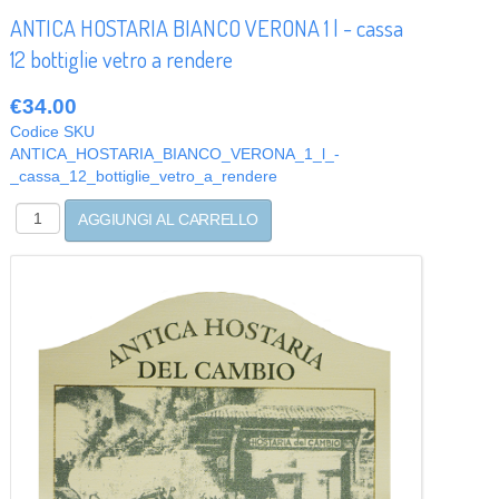
ANTICA HOSTARIA BIANCO VERONA 1 l - cassa
12 bottiglie vetro a rendere
€34.00
Codice SKU
ANTICA_HOSTARIA_BIANCO_VERONA_1_l_-
_cassa_12_bottiglie_vetro_a_rendere